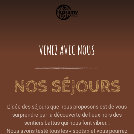
Passer
au
contenu
principal
VENEZ AVEC NOUS
NOS SÉJOURS
BIENVENUE
NOS SÉJOURS
L’idée des séjours que nous proposons est de vous
surprendre par la découverte de lieux hors des
CUISINE DE SAISON
sentiers battus qui nous font vibrer…
Nous avons testé tous les « spots » et vous pourrez